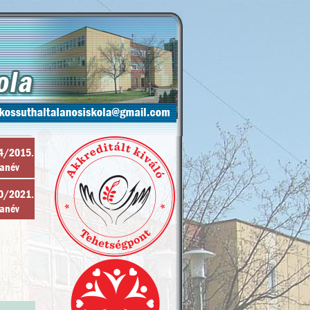
4/2015.
tanév
0/2021.
tanév