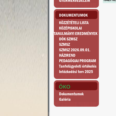
GYERMEKVÉDELEM
KÖZZÉTÉTELI LISTA
KÖZÉPISKOLAI
TANULMÁNYI EREDMÉNYEK
DÖK SZMSZ
SZMSZ
SZMSZ 2026.09.01.
HÁZIREND
PEDAGÓGIAI PROGRAM
Tanfelügyeleti értékelés
Intézkedési terv 2025
Dokumentumok
Galéria