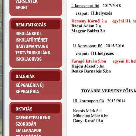
VERSENYEK
SPORT
ISKOLÁNKRÓL
ISKOLATÖRTÉNET
HAGYOMÁNYAINK
TESTVÉRISKOLÁNK
ISKOLAORVOS
KÉPGALÉRIA Új
KÉPGALÉRIA
CSENGETÉSI REND
SZOROBÁN
EMLÉKNAPOK