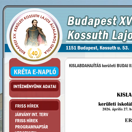
KISLABDAHAJÍTÁS kerületi BUDAI II
JÁRVÁNY INT. TERV
FRISS HÍREK
PROGRAMNAPTÁR