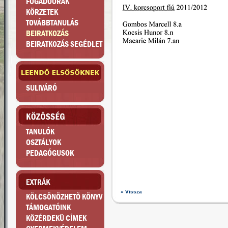
FOGADÓÓRÁK
KÖRZETEK
TOVÁBBTANULÁS
BEIRATKOZÁS
BEIRATKOZÁS SEGÉDLET
SULIVÁRÓ
TANULÓK
OSZTÁLYOK
PEDAGÓGUSOK
« Vissza
KÖLCSÖNÖZHETÕ KÖNYV
TÁMOGATÓINK
KÖZÉRDEKÛ CÍMEK