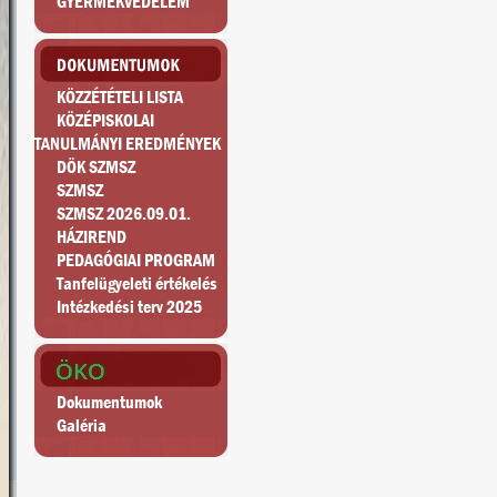
GYERMEKVÉDELEM
KÖZZÉTÉTELI LISTA
KÖZÉPISKOLAI
TANULMÁNYI EREDMÉNYEK
DÖK SZMSZ
SZMSZ
SZMSZ 2026.09.01.
HÁZIREND
PEDAGÓGIAI PROGRAM
Tanfelügyeleti értékelés
Intézkedési terv 2025
Dokumentumok
Galéria